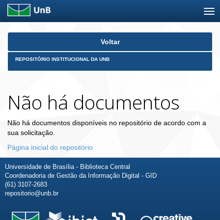
Skip
Voltar
navigation
REPOSITÓRIO INSTITUCIONAL DA UNB
Não há documentos
Não há documentos disponíveis no repositório de acordo com a
sua solicitação.
Página inicial do repositório
Universidade de Brasília - Biblioteca Central
Coordenadoria de Gestão da Informação Digital - GID
(61) 3107-2683
repositorio@unb.br