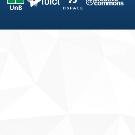
Fale conosco
Sobre