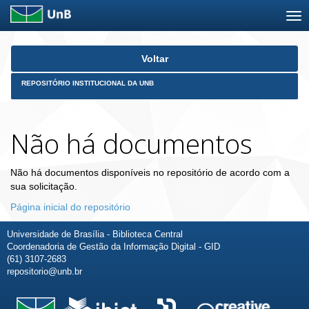
Skip
Voltar
navigation
REPOSITÓRIO INSTITUCIONAL DA UNB
Não há documentos
Não há documentos disponíveis no repositório de acordo com a
sua solicitação.
Página inicial do repositório
Universidade de Brasília - Biblioteca Central
Coordenadoria de Gestão da Informação Digital - GID
(61) 3107-2683
repositorio@unb.br