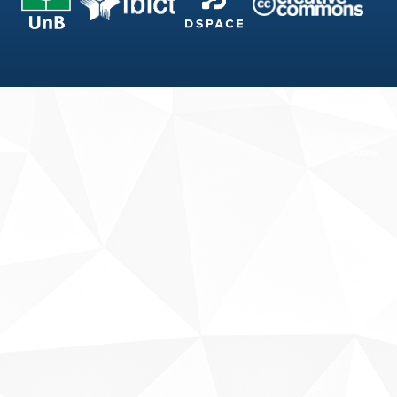
Fale conosco
Sobre