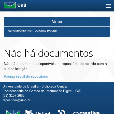
Skip
Voltar
navigation
REPOSITÓRIO INSTITUCIONAL DA UNB
Não há documentos
Não há documentos disponíveis no repositório de acordo com a
sua solicitação.
Página inicial do repositório
Universidade de Brasília - Biblioteca Central
Coordenadoria de Gestão da Informação Digital - GID
(61) 3107-2683
repositorio@unb.br