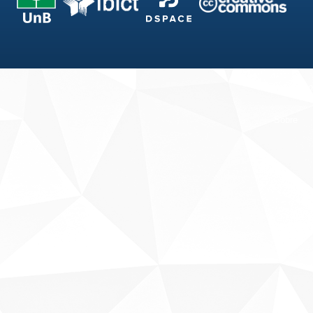
Fale conosco
Sobre