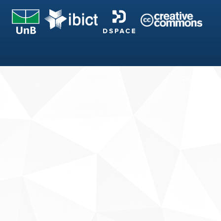
Fale conosco
Sobre