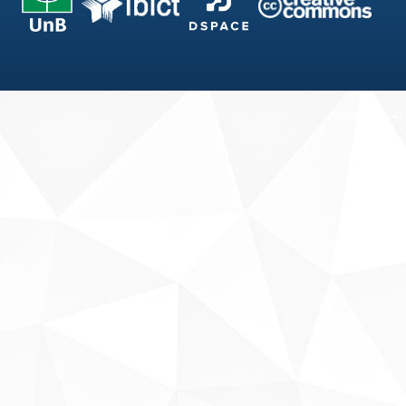
Fale conosco
Sobre