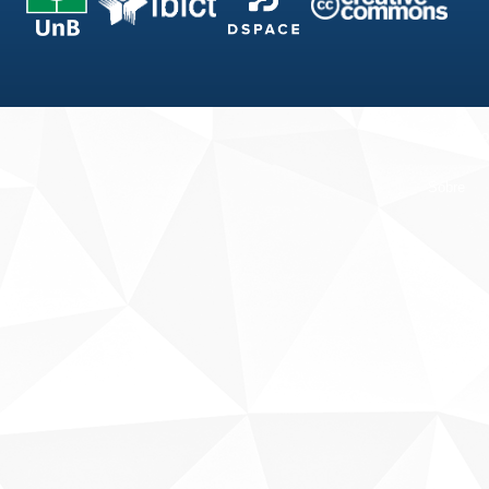
Fale conosco
Sobre