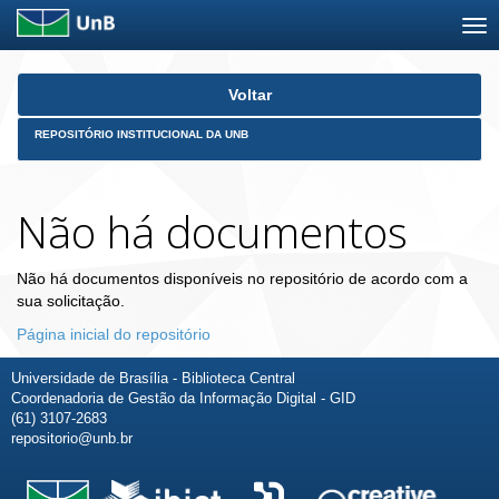
Skip
Voltar
navigation
REPOSITÓRIO INSTITUCIONAL DA UNB
Não há documentos
Não há documentos disponíveis no repositório de acordo com a
sua solicitação.
Página inicial do repositório
Universidade de Brasília - Biblioteca Central
Coordenadoria de Gestão da Informação Digital - GID
(61) 3107-2683
repositorio@unb.br