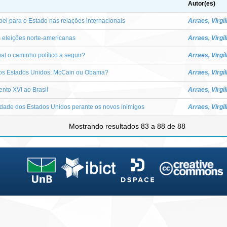
Autor(es)
el para o Estado nas relações internacionais
Arraes, Virgíl
s eleições norte-americanas
Arraes, Virgíl
ual o caminho político a seguir?
Arraes, Virgíl
os Estados Unidos: McCain ou Obama?
Arraes, Virgíl
Bento XVI ao Brasil
Arraes, Virgíl
lidade dos Estados Unidos perante os novos inimigos
Arraes, Virgíl
Mostrando resultados 83 a 88 de 88