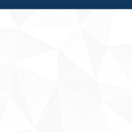
Fale conosco
Sobre