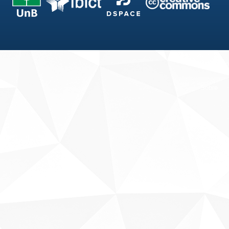
Fale conosco
Sobre