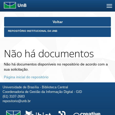
Skip
Voltar
navigation
REPOSITÓRIO INSTITUCIONAL DA UNB
Não há documentos
Não há documentos disponíveis no repositório de acordo com a
sua solicitação.
Página inicial do repositório
Universidade de Brasília - Biblioteca Central
Coordenadoria de Gestão da Informação Digital - GID
(61) 3107-2683
repositorio@unb.br