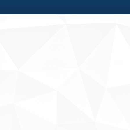
Fale conosco
Sobre