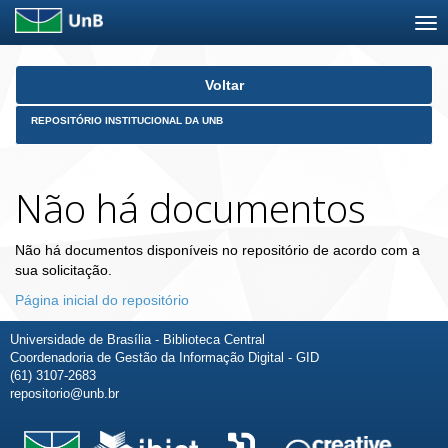
Skip
Voltar
navigation
REPOSITÓRIO INSTITUCIONAL DA UNB
Não há documentos
Não há documentos disponíveis no repositório de acordo com a
sua solicitação.
Página inicial do repositório
Universidade de Brasília - Biblioteca Central
Coordenadoria de Gestão da Informação Digital - GID
(61) 3107-2683
repositorio@unb.br