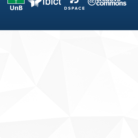
Fale conosco
Sobre