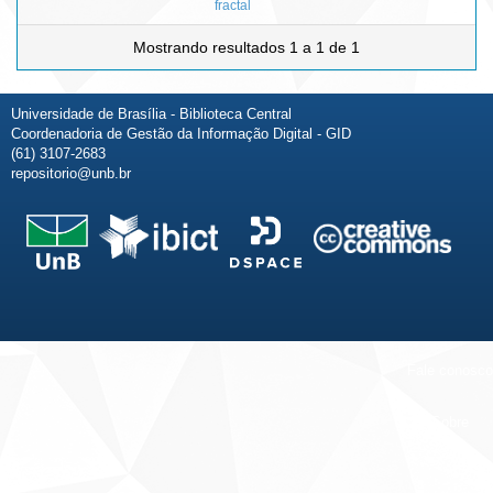
fractal
Mostrando resultados 1 a 1 de 1
Universidade de Brasília - Biblioteca Central
Coordenadoria de Gestão da Informação Digital - GID
(61) 3107-2683
repositorio@unb.br
Fale conosco
Sobre