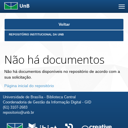
Skip
Voltar
navigation
REPOSITÓRIO INSTITUCIONAL DA UNB
Não há documentos
Não há documentos disponíveis no repositório de acordo com a
sua solicitação.
Página inicial do repositório
Universidade de Brasília - Biblioteca Central
Coordenadoria de Gestão da Informação Digital - GID
(61) 3107-2683
repositorio@unb.br