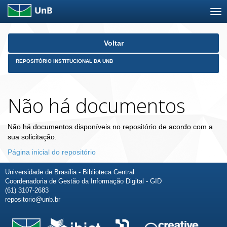
Skip
Voltar
navigation
REPOSITÓRIO INSTITUCIONAL DA UNB
Não há documentos
Não há documentos disponíveis no repositório de acordo com a
sua solicitação.
Página inicial do repositório
Universidade de Brasília - Biblioteca Central
Coordenadoria de Gestão da Informação Digital - GID
(61) 3107-2683
repositorio@unb.br