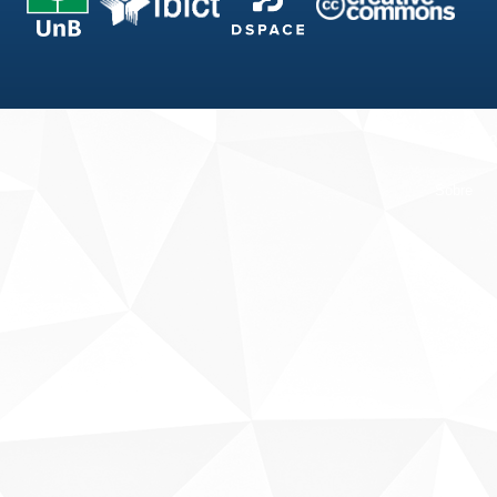
Fale conosco
Sobre