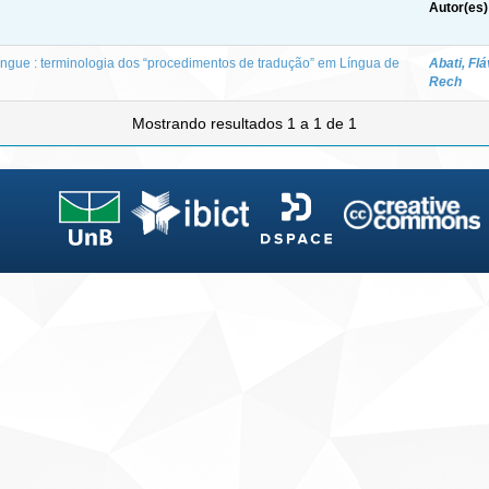
Autor(es)
língue : terminologia dos “procedimentos de tradução” em Língua de
Abati, Flá
Rech
Mostrando resultados 1 a 1 de 1