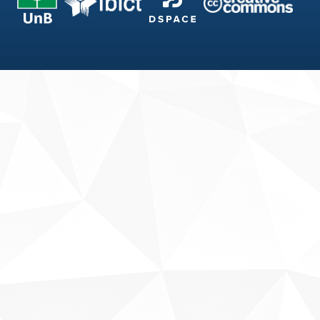
Fale conosco
Sobre