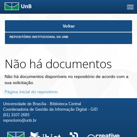
Skip
Voltar
navigation
REPOSITÓRIO INSTITUCIONAL DA UNB
Não há documentos
Não há documentos disponíveis no repositório de acordo com a
sua solicitação.
Página inicial do repositório
Universidade de Brasília - Biblioteca Central
Coordenadoria de Gestão da Informação Digital - GID
(61) 3107-2683
repositorio@unb.br