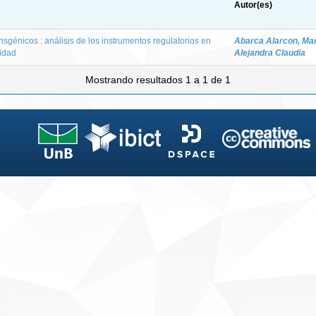
Autor(es)
sgénicos : análisis de los instrumentos regulatorios en
Abarca Alarcon, Mar
ridad
Alejandra Claudia
Mostrando resultados 1 a 1 de 1