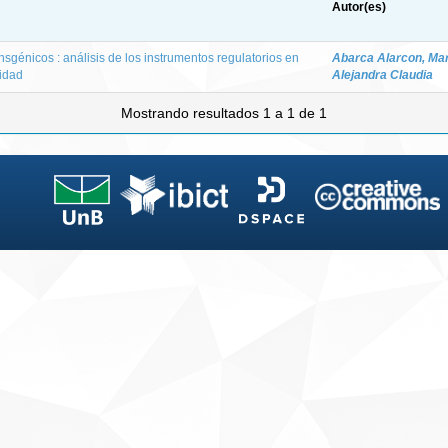
Autor(es)
sgénicos : análisis de los instrumentos regulatorios en
Abarca Alarcon, Mar
ridad
Alejandra Claudia
Mostrando resultados 1 a 1 de 1