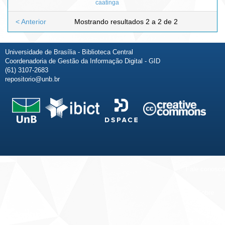
caatinga
< Anterior
Mostrando resultados 2 a 2 de 2
Universidade de Brasília - Biblioteca Central
Coordenadoria de Gestão da Informação Digital - GID
(61) 3107-2683
repositorio@unb.br
Fale conosco
Sobre