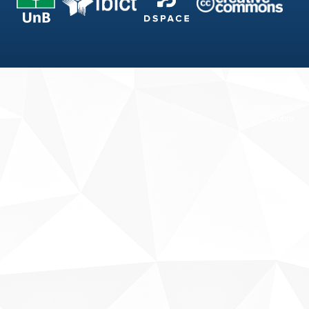
Fale conosco
Sobre