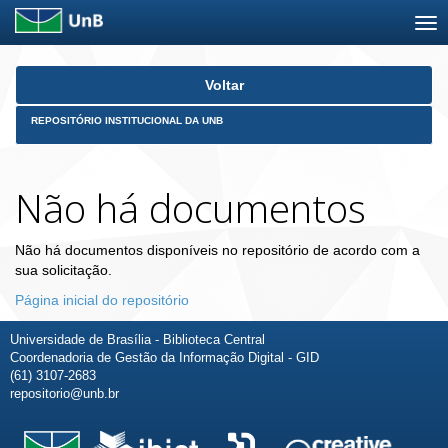
Skip
Voltar
navigation
REPOSITÓRIO INSTITUCIONAL DA UNB
Não há documentos
Não há documentos disponíveis no repositório de acordo com a
sua solicitação.
Página inicial do repositório
Universidade de Brasília - Biblioteca Central
Coordenadoria de Gestão da Informação Digital - GID
(61) 3107-2683
repositorio@unb.br