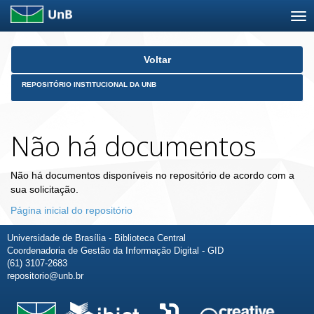
Skip
Voltar
navigation
REPOSITÓRIO INSTITUCIONAL DA UNB
Não há documentos
Não há documentos disponíveis no repositório de acordo com a
sua solicitação.
Página inicial do repositório
Universidade de Brasília - Biblioteca Central
Coordenadoria de Gestão da Informação Digital - GID
(61) 3107-2683
repositorio@unb.br