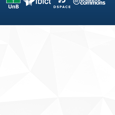
Fale conosco
Sobre