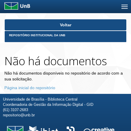
Skip
Voltar
navigation
REPOSITÓRIO INSTITUCIONAL DA UNB
Não há documentos
Não há documentos disponíveis no repositório de acordo com a
sua solicitação.
Página inicial do repositório
Universidade de Brasília - Biblioteca Central
Coordenadoria de Gestão da Informação Digital - GID
(61) 3107-2683
repositorio@unb.br