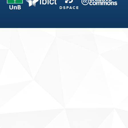
Fale conosco
Sobre