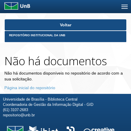
Skip
Voltar
navigation
REPOSITÓRIO INSTITUCIONAL DA UNB
Não há documentos
Não há documentos disponíveis no repositório de acordo com a
sua solicitação.
Página inicial do repositório
Universidade de Brasília - Biblioteca Central
Coordenadoria de Gestão da Informação Digital - GID
(61) 3107-2683
repositorio@unb.br