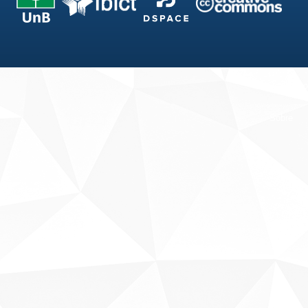
Fale conosco
Sobre