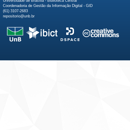
Universidade de Brasília - Biblioteca Central
Coordenadoria de Gestão da Informação Digital - GID
(61) 3107-2683
repositorio@unb.br
Fale conosco
Sobre