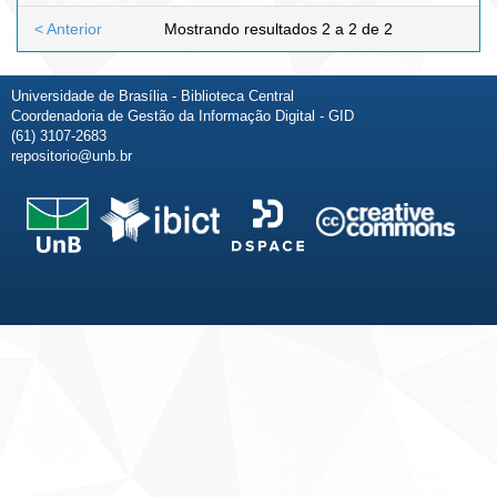
< Anterior
Mostrando resultados 2 a 2 de 2
Universidade de Brasília - Biblioteca Central
Coordenadoria de Gestão da Informação Digital - GID
(61) 3107-2683
repositorio@unb.br
Fale conosco
Sobre