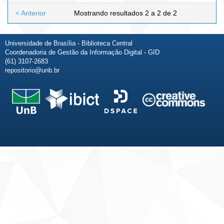
< Anterior
Mostrando resultados 2 a 2 de 2
Universidade de Brasília - Biblioteca Central
Coordenadoria de Gestão da Informação Digital - GID
(61) 3107-2683
repositorio@unb.br
Fale conosco
Sobre