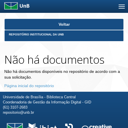
Skip
Voltar
navigation
REPOSITÓRIO INSTITUCIONAL DA UNB
Não há documentos
Não há documentos disponíveis no repositório de acordo com a
sua solicitação.
Página inicial do repositório
Universidade de Brasília - Biblioteca Central
Coordenadoria de Gestão da Informação Digital - GID
(61) 3107-2683
repositorio@unb.br