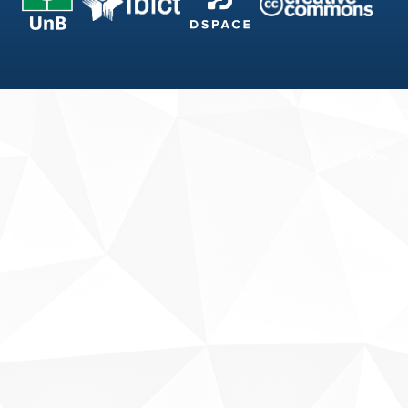
Fale conosco
Sobre