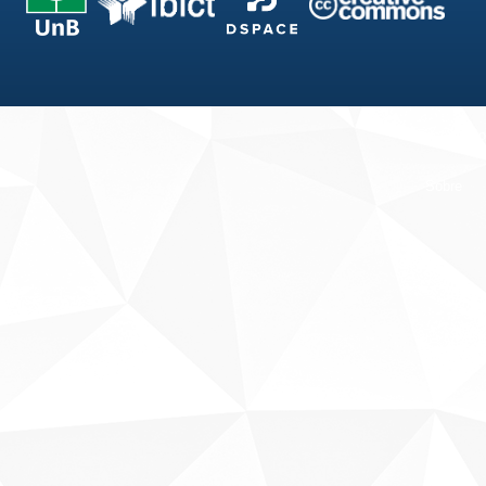
Fale conosco
Sobre