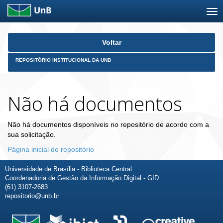
Skip
Voltar
navigation
REPOSITÓRIO INSTITUCIONAL DA UNB
Não há documentos
Não há documentos disponíveis no repositório de acordo com a
sua solicitação.
Página inicial do repositório
Universidade de Brasília - Biblioteca Central
Coordenadoria de Gestão da Informação Digital - GID
(61) 3107-2683
repositorio@unb.br