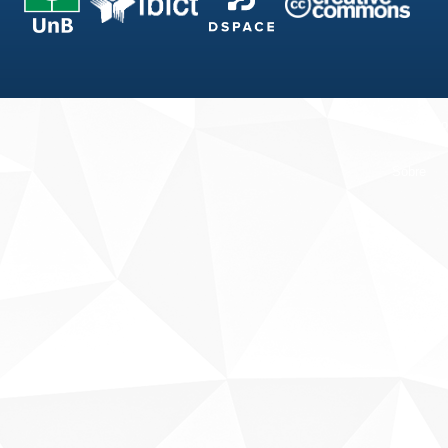
Fale conosco
Sobre