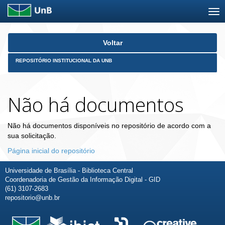
Skip
Voltar
navigation
REPOSITÓRIO INSTITUCIONAL DA UNB
Não há documentos
Não há documentos disponíveis no repositório de acordo com a
sua solicitação.
Página inicial do repositório
Universidade de Brasília - Biblioteca Central
Coordenadoria de Gestão da Informação Digital - GID
(61) 3107-2683
repositorio@unb.br