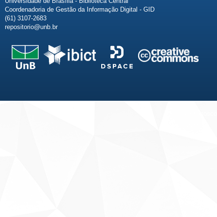
Universidade de Brasília - Biblioteca Central
Coordenadoria de Gestão da Informação Digital - GID
(61) 3107-2683
repositorio@unb.br
Fale conosco
Sobre