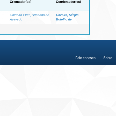
Orientador(es)
Coorientador(es)
Caldeira-Pires, Armando de
Oliveira, Sérgio
Azevedo
Botelho de
Fale conosco
Sobre