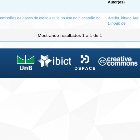
Autor(es)
missões de gases de efeito estufa no uso do biocarvão no
Araújo Júnior, Jair
Dinoah de
Mostrando resultados 1 a 1 de 1