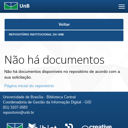
Skip
Voltar
navigation
REPOSITÓRIO INSTITUCIONAL DA UNB
Não há documentos
Não há documentos disponíveis no repositório de acordo com a
sua solicitação.
Página inicial do repositório
Universidade de Brasília - Biblioteca Central
Coordenadoria de Gestão da Informação Digital - GID
(61) 3107-2683
repositorio@unb.br