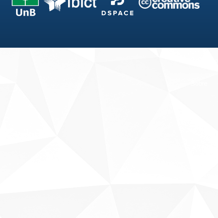
Fale conosco
Sobre