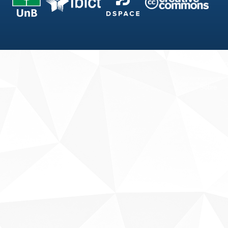
Fale conosco
Sobre