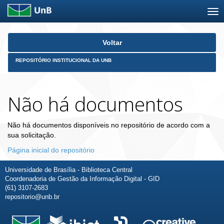
Skip
Voltar
navigation
REPOSITÓRIO INSTITUCIONAL DA UNB
Não há documentos
Não há documentos disponíveis no repositório de acordo com a
sua solicitação.
Página inicial do repositório
Universidade de Brasília - Biblioteca Central
Coordenadoria de Gestão da Informação Digital - GID
(61) 3107-2683
repositorio@unb.br