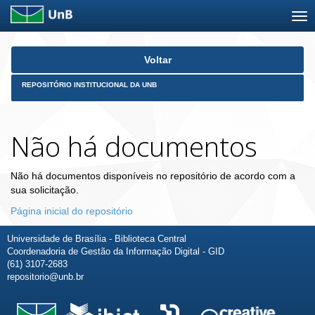
Skip
Voltar
navigation
REPOSITÓRIO INSTITUCIONAL DA UNB
Não há documentos
Não há documentos disponíveis no repositório de acordo com a
sua solicitação.
Página inicial do repositório
Universidade de Brasília - Biblioteca Central
Coordenadoria de Gestão da Informação Digital - GID
(61) 3107-2683
repositorio@unb.br