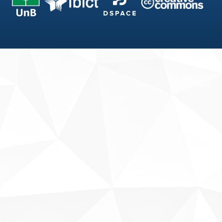
Fale conosco
Sobre