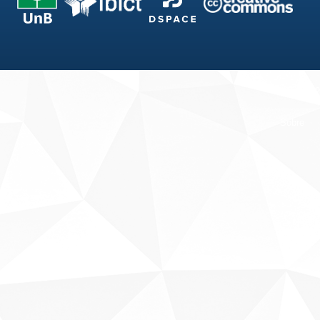
Fale conosco
Sobre