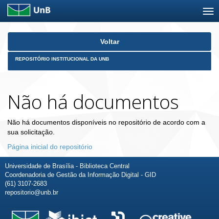
Skip
Voltar
navigation
REPOSITÓRIO INSTITUCIONAL DA UNB
Não há documentos
Não há documentos disponíveis no repositório de acordo com a
sua solicitação.
Página inicial do repositório
Universidade de Brasília - Biblioteca Central
Coordenadoria de Gestão da Informação Digital - GID
(61) 3107-2683
repositorio@unb.br