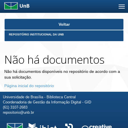
Skip
Voltar
navigation
REPOSITÓRIO INSTITUCIONAL DA UNB
Não há documentos
Não há documentos disponíveis no repositório de acordo com a
sua solicitação.
Página inicial do repositório
Universidade de Brasília - Biblioteca Central
Coordenadoria de Gestão da Informação Digital - GID
(61) 3107-2683
repositorio@unb.br