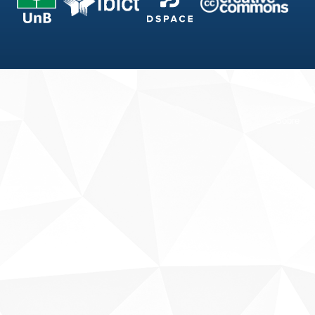
Fale conosco
Sobre