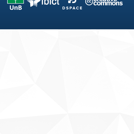
Fale conosco
Sobre