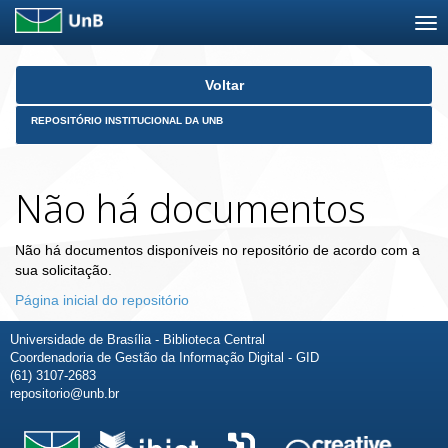
Skip
Voltar
navigation
REPOSITÓRIO INSTITUCIONAL DA UNB
Não há documentos
Não há documentos disponíveis no repositório de acordo com a
sua solicitação.
Página inicial do repositório
Universidade de Brasília - Biblioteca Central
Coordenadoria de Gestão da Informação Digital - GID
(61) 3107-2683
repositorio@unb.br