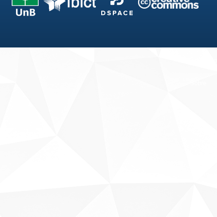
Fale conosco
Sobre