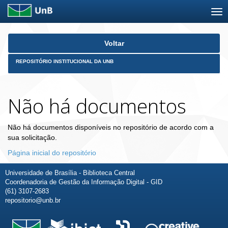
Skip
Voltar
navigation
REPOSITÓRIO INSTITUCIONAL DA UNB
Não há documentos
Não há documentos disponíveis no repositório de acordo com a
sua solicitação.
Página inicial do repositório
Universidade de Brasília - Biblioteca Central
Coordenadoria de Gestão da Informação Digital - GID
(61) 3107-2683
repositorio@unb.br