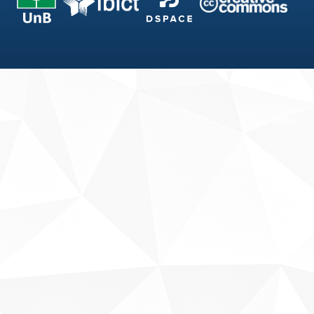
Fale conosco
Sobre