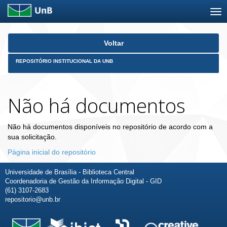
Skip
Voltar
navigation
REPOSITÓRIO INSTITUCIONAL DA UNB
Não há documentos
Não há documentos disponíveis no repositório de acordo com a
sua solicitação.
Página inicial do repositório
Universidade de Brasília - Biblioteca Central
Coordenadoria de Gestão da Informação Digital - GID
(61) 3107-2683
repositorio@unb.br