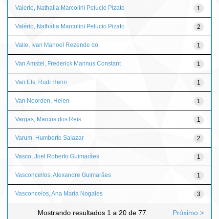
Valerio, Nathalia Marcolini Pelucio Pizato
1
Valério, Nathália Marcolini Pelucio Pizato
2
Valle, Ivan Manoel Rezende do
1
Van Amstel, Frederick Marinus Constant
1
Van Els, Rudi Henri
1
Van Noorden, Helen
1
Vargas, Marcos dos Reis
1
Varum, Humberto Salazar
2
Vasco, Joel Roberto Guimarães
1
Vasconcellos, Alexandre Guimarães
1
Vasconcelos, Ana Maria Nogales
3
Mostrando resultados 1 a 20 de 77
Próximo >