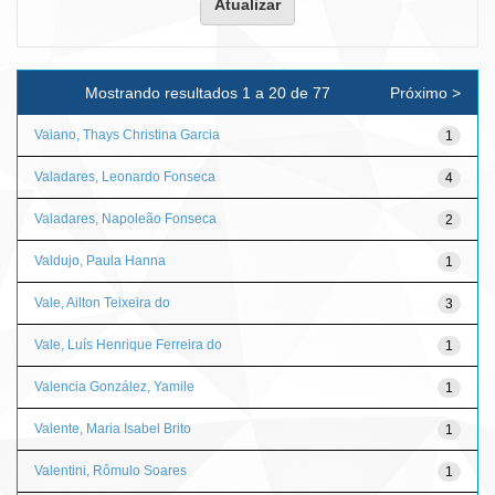
Mostrando resultados 1 a 20 de 77
Próximo >
Vaiano, Thays Christina Garcia
1
Valadares, Leonardo Fonseca
4
Valadares, Napoleão Fonseca
2
Valdujo, Paula Hanna
1
Vale, Ailton Teixeira do
3
Vale, Luís Henrique Ferreira do
1
Valencia González, Yamile
1
Valente, Maria Isabel Brito
1
Valentini, Rômulo Soares
1