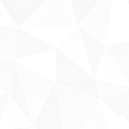
Fale conosco
Sobre