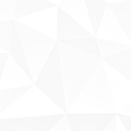
Fale conosco
Sobre