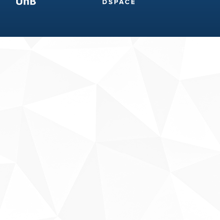
Fale conosco
Sobre