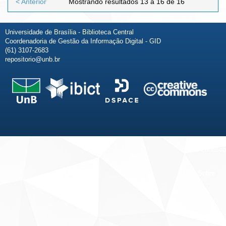
< Anterior
Mostrando resultados 13 a 16 de 16
Universidade de Brasília - Biblioteca Central
Coordenadoria de Gestão da Informação Digital - GID
(61) 3107-2683
repositorio@unb.br
Fale conosco
Sobre