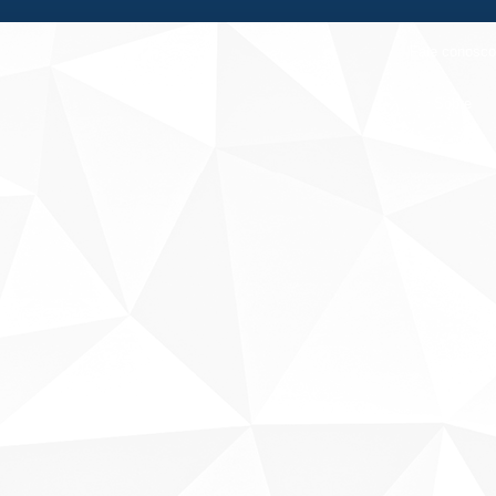
Fale conosco
Sobre