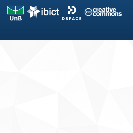
Fale conosco
Sobre