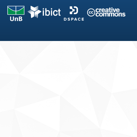
Fale conosco
Sobre