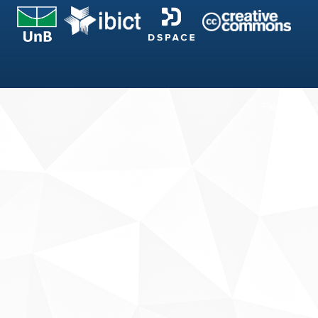
Fale conosco
Sobre