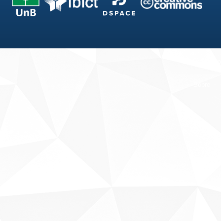
Fale conosco
Sobre