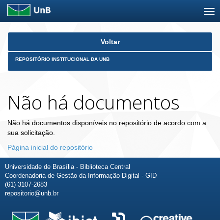
Skip
Voltar
navigation
REPOSITÓRIO INSTITUCIONAL DA UNB
Não há documentos
Não há documentos disponíveis no repositório de acordo com a
sua solicitação.
Página inicial do repositório
Universidade de Brasília - Biblioteca Central
Coordenadoria de Gestão da Informação Digital - GID
(61) 3107-2683
repositorio@unb.br