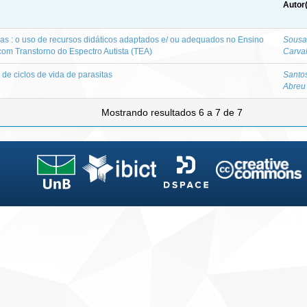
Autor
ias : o uso de recursos didáticos adaptados e/ ou adequados no Ensino
Sousa
com Transtorno do Espectro Autista (TEA)
Carval
de ciclos de vida de parasitas
Santo
Abreu
Mostrando resultados 6 a 7 de 7